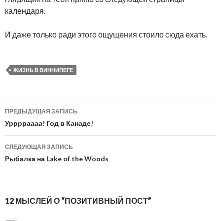
календаря.
И даже только ради этого ощущения стоило сюда ехать.
ЖИЗНЬ В ВИННИПЕГЕ
ПРЕДЫДУЩАЯ ЗАПИСЬ
Навигация
Урррраааа! Год в Канаде!
по
СЛЕДУЮЩАЯ ЗАПИСЬ
записям
Рыбалка на Lake of the Woods
12 МЫСЛЕЙ О “ПОЗИТИВНЫЙ ПОСТ”