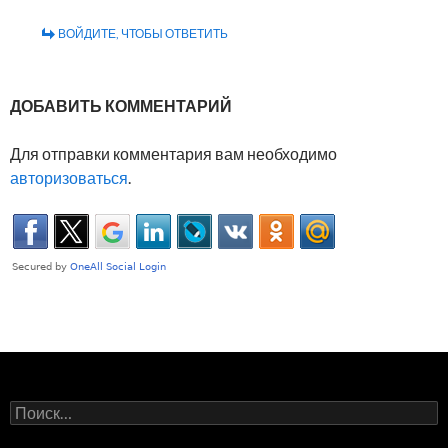
ВОЙДИТЕ, ЧТОБЫ ОТВЕТИТЬ
ДОБАВИТЬ КОММЕНТАРИЙ
Для отправки комментария вам необходимо
авторизоваться
.
Н
а
й