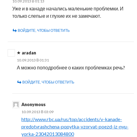
10.09.2013 В 01:13
Уже и в канаде начались маленькие проблемки. И
только слепые и глухие их не замечают.
ВОЙДИТЕ, ЧТОБЫ ОТВЕТИТЬ
aradan
10.09.2013 В 01:31
А можно поподробнее о каких проблемках речь?
ВОЙДИТЕ, ЧТОБЫ ОТВЕТИТЬ
Anonymous
10.09.2013 В 03:09
http://www.rbc.ua/rus/top/accidents/v-kanade-
predotvrashchena-popytka-vzorvat-poezd-iz-nyu-
yorka-23042013084800