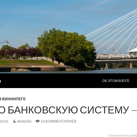
ПЕРЕЙТИ К СОДЕР
р
ОБ ЭТОМ БЛОГЕ
В ВИННИПЕГЕ
О БАНКОВСКУЮ СИСТЕМУ —
.2013
ARADAN
20 КОММЕНТАРИЕВ