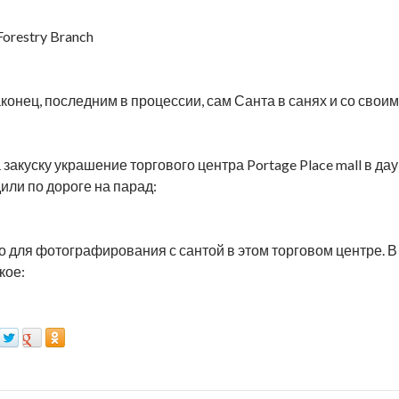
Forestry Branch
аконец, последним в процессии, сам Санта в санях и со свои
а закуску украшение торгового центра Portage Place mall в д
или по дороге на парад:
о для фотографирования с сантой в этом торговом центре. 
кое: