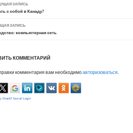
УЩАЯ ЗАПИСЬ
игация
ть с собой в Канаду?
ЩАЯ ЗАПИСЬ
исям
дство: компьютерная сеть
ВИТЬ КОММЕНТАРИЙ
правки комментария вам необходимо
авторизоваться
.