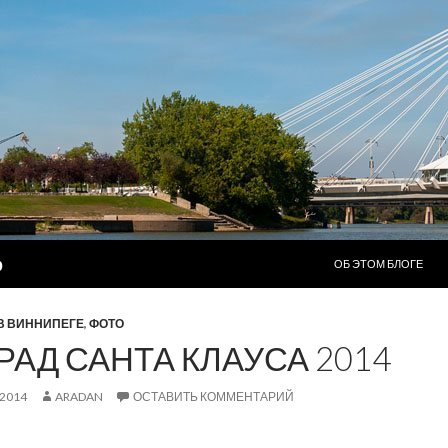
ПЕРЕЙТИ К СОДЕР
р
ОБ ЭТОМ БЛОГЕ
В ВИННИПЕГЕ
,
ФОТО
РАД САНТА КЛАУСА 2014
.2014
ARADAN
ОСТАВИТЬ КОММЕНТАРИЙ