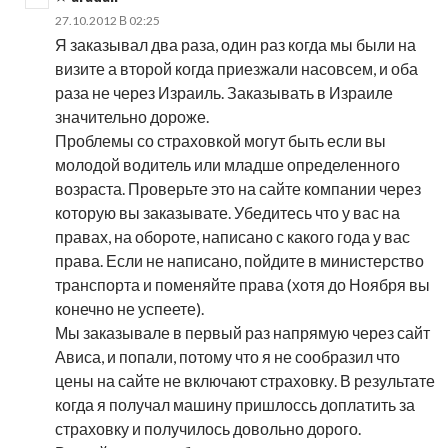
27.10.2012 В 02:25
Я заказывал два раза, один раз когда мы были на
визите а второй когда приезжали насовсем, и оба
раза не через Израиль. Заказывать в Израиле
значительно дороже.
Проблемы со страховкой могут быть если вы
молодой водитель или младше определенного
возраста. Проверьте это на сайте компании через
которую вы заказывате. Убедитесь что у вас на
правах, на обороте, написано с какого года у вас
права. Если не написано, пойдите в министерство
транспорта и поменяйте права (хотя до Ноября вы
конечно не успеете).
Мы заказывале в первый раз напрямую через сайт
Ависа, и попали, потому что я не сообразил что
цены на сайте не включают страховку. В результате
когда я получал машину пришлоссь доплатить за
страховку и получилось довольно дорого.