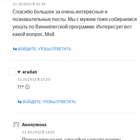
11.10.2012 В 13:19
Спасибо большое за очень интересные и
познавательные посты. Мы с мужем тоже собираемся
уехать по Виннипегской программе. Интересует вот
какой вопрос. Мой
ВОЙДИТЕ, ЧТОБЫ ОТВЕТИТЬ
aradan
11.10.2012 В 13:20
??? 🙂
ВОЙДИТЕ, ЧТОБЫ ОТВЕТИТЬ
Anonymous
11.10.2012 В 14:22
Прошу прощение, случайно нажала кнопку