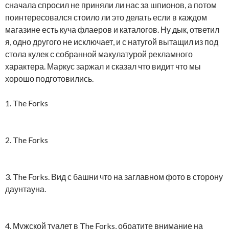
сначала спросил не приняли ли нас за шпионов, а потом
поинтересовался стоило ли это делать если в каждом
магазине есть куча флаеров и каталогов. Ну дык, ответил
я, одно другого не исключает, и с натугой вытащил из под
стола кулек с собранной макулатурой рекламного
характера. Маркус заржал и сказал что видит что мы
хорошо подготовились.
1. The Forks
2. The Forks
3. The Forks. Вид с башни что на заглавном фото в сторону
даунтауна.
4. Мужской туалет в The Forks, обратите внимание на