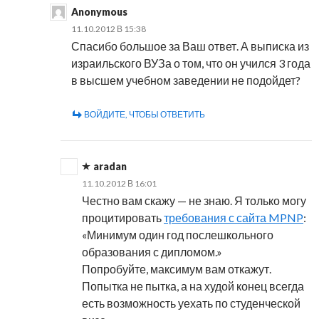
Anonymous
11.10.2012 В 15:38
Спасибо большое за Ваш ответ. А выписка из
израильского ВУЗа о том, что он учился 3 года
в высшем учебном заведении не подойдет?
ВОЙДИТЕ, ЧТОБЫ ОТВЕТИТЬ
aradan
11.10.2012 В 16:01
Честно вам скажу — не знаю. Я только могу
процитировать
требования с сайта MPNP
:
«Минимум один год послешкольного
образования с дипломом.»
Попробуйте, максимум вам откажут.
Попытка не пытка, а на худой конец всегда
есть возможность уехать по студенческой