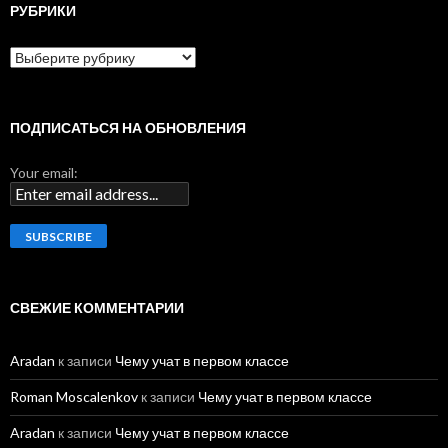
и
РУБРИКИ
:
Р
у
б
р
и
ПОДПИСАТЬСЯ НА ОБНОВЛЕНИЯ
к
и
Your email:
СВЕЖИЕ КОММЕНТАРИИ
Aradan
к записи
Чему учат в первом классе
Roman Moscalenkov
к записи
Чему учат в первом классе
Aradan
к записи
Чему учат в первом классе