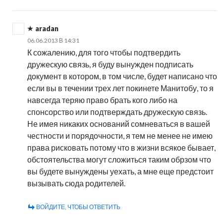
aradan
06.06.2013 В 14:31
К сожалению, для того чтобы подтвердить
дружескую связь, я буду вынужден подписать
документ в котором, в том числе, будет написано что
если вы в течении трех лет покинете Манитобу, то я
навсегда теряю право брать кого либо на
спонсорство или подтверждать дружескую связь.
Не имея никаких оснований сомневаться в вашей
честности и порядочности, я тем не менее не имею
права рисковать потому что в жизни всякое бывает,
обстоятельства могут сложиться таким обрзом что
вы будете вынуждены уехать, а мне еще предстоит
вызывать сюда родителей.
ВОЙДИТЕ, ЧТОБЫ ОТВЕТИТЬ