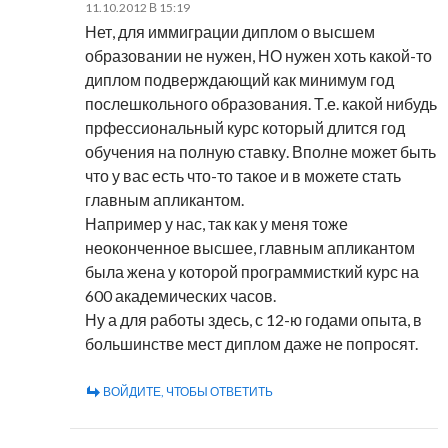
11.10.2012 В 15:19
Нет, для иммиграции диплом о высшем
образовании не нужен, НО нужен хоть какой-то
диплом подверждающий как минимум год
послешкольного образования. Т.е. какой нибудь
прфессиональный курс который длится год
обучения на полную ставку. Вполне может быть
что у вас есть что-то такое и в можете стать
главным апликантом.
Например у нас, так как у меня тоже
неоконченное высшее, главным апликантом
была жена у которой программисткий курс на
600 академических часов.
Ну а для работы здесь, с 12-ю годами опыта, в
большинстве мест диплом даже не попросят.
ВОЙДИТЕ, ЧТОБЫ ОТВЕТИТЬ