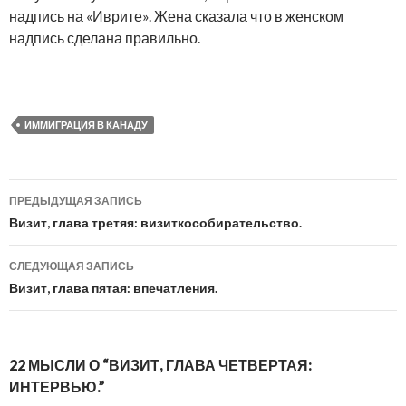
надпись на «Иврите». Жена сказала что в женском
надпись сделана правильно.
ИММИГРАЦИЯ В КАНАДУ
ПРЕДЫДУЩАЯ ЗАПИСЬ
Навигация
Визит, глава третяя: визиткособирательство.
по
СЛЕДУЮЩАЯ ЗАПИСЬ
записям
Визит, глава пятая: впечатления.
22 МЫСЛИ О “ВИЗИТ, ГЛАВА ЧЕТВЕРТАЯ:
ИНТЕРВЬЮ.”