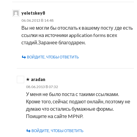
yeletskey8
06.06.2013 В 14:48
Вы не могли бы отослать к вашему посту ,где есть
ссылки на источники application forms всех
стадий.Заранее благодарен.
ВОЙДИТЕ, ЧТОБЫ ОТВЕТИТЬ
aradan
08.06.2013 В 07:32
У меня не было поста с такими ссылками.
Кроме того, сейчас подают онлайн, поэтому не
думаю что остались бумажные формы.
Поищите на сайте MPNP.
ВОЙДИТЕ, ЧТОБЫ ОТВЕТИТЬ