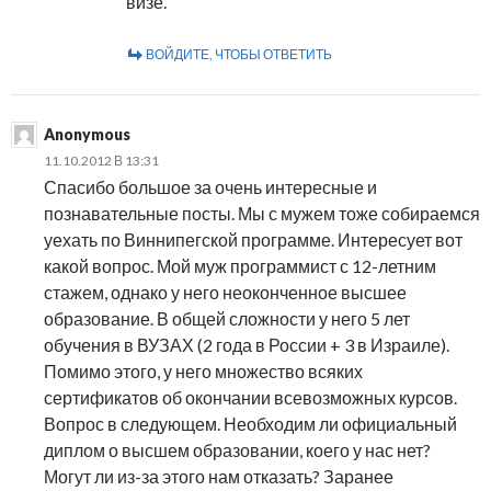
визе.
ВОЙДИТЕ, ЧТОБЫ ОТВЕТИТЬ
Anonymous
11.10.2012 В 13:31
Спасибо большое за очень интересные и
познавательные посты. Мы с мужем тоже собираемся
уехать по Виннипегской программе. Интересует вот
какой вопрос. Мой муж программист с 12-летним
стажем, однако у него неоконченное высшее
образование. В общей сложности у него 5 лет
обучения в ВУЗАХ (2 года в России + 3 в Израиле).
Помимо этого, у него множество всяких
сертификатов об окончании всевозможных курсов.
Вопрос в следующем. Необходим ли официальный
диплом о высшем образовании, коего у нас нет?
Могут ли из-за этого нам отказать? Заранее