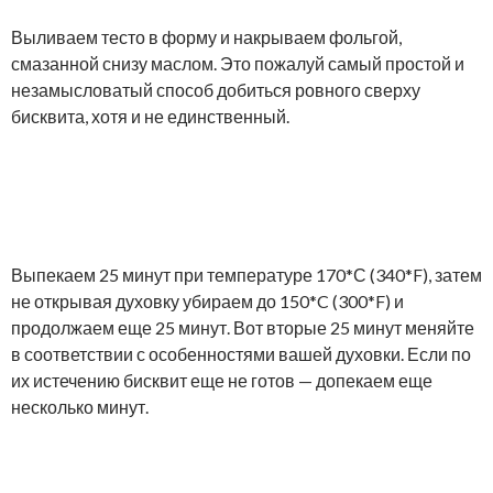
Выливаем тесто в форму и накрываем фольгой,
смазанной снизу маслом. Это пожалуй самый простой и
незамысловатый способ добиться ровного сверху
бисквита, хотя и не единственный.
Выпекаем 25 минут при температуре 170*С (340*F), затем
не открывая духовку убираем до 150*C (300*F) и
продолжаем еще 25 минут. Вот вторые 25 минут меняйте
в соответствии с особенностями вашей духовки. Если по
их истечению бисквит еще не готов — допекаем еще
несколько минут.