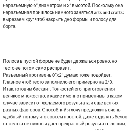
неразъемную 6” диаметром и 3” высотой. Поскольку она
неразъемная пришлось немного заняться arts and crafts:
вырезаем круг чтоб накрыть дно формы и полосу для
борта.
Полоса в пустой форме не будет держаться ровно, но
тесто ее потом само расправит.
Разъемный противень 8”х2” думаю тоже подойдет.
Главное чтоб тесто заполнило его примерно на 2/3.
Итак, готовим бисквит. Тонкостей его приготовления
великое множество, и какие именно применимы в каком
случае зависит от желаемого результата и еще всяких
разных факторов. Способ, к-й я хочу предложить очень
удобный, потому что совсем простой, даже отделять белок
от желтка не нужно и дает прекрасный результат с легким,