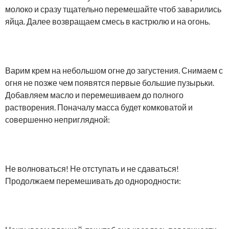
молоко и сразу тщательно перемешайте чтоб заварились
яйца. Далее возвращаем смесь в кастрюлю и на огонь.
Варим крем на небольшом огне до загустения. Снимаем с
огня не позже чем появятся первые большие пузырьки.
Добавляем масло и перемешиваем до полного
растворения. Поначалу масса будет комковатой и
совершенно неприглядной:
Не волноваться! Не отступать и не сдаваться!
Продолжаем перемешивать до однородности: