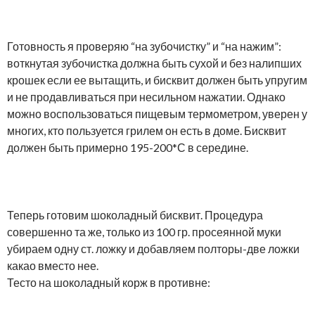
Готовность я проверяю “на зубочистку” и “на нажим”:
воткнутая зубочистка должна быть сухой и без налипших
крошек если ее вытащить, и бисквит должен быть упругим
и не продавливаться при несильном нажатии. Однако
можно воспользоваться пищевым термометром, уверен у
многих, кто пользуется грилем он есть в доме. Бисквит
должен быть примерно 195-200*С в середине.
Теперь готовим шоколадный бисквит. Процедура
совершенно та же, только из 100 гр. просеянной муки
убираем одну ст. ложку и добавляем полторы-две ложки
какао вместо нее.
Тесто на шоколадный корж в противне: