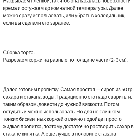
Накрываем пленкой, так чтоб она касалась поверхности
крема и остужаем до комнатной температуры. Далее
можно сразу использовать, или убрать в холодильник,
если вы сделали его заранее.
Сборка торта:
Разрезаем коржи на равные по толщине части (2-3 см).
Далее готовим пропитку. Самая простая — сироп из 50 гр.
сахара и стакана воды. Традиционно его надо сварить, и,
таким образом, довести до нужной вязкости. Потом
остудить и можно использовать. Но для не слишком
тонких бисквитных коржей отлично подойдет просто
жидкая пропитка, поэтому достаточно растворить сахар в
стакане кипятка. А еще лучше в половине стакана