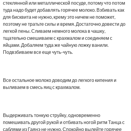
стеклянной или металлической посуде, потому что потом
туда надо будет добавлять горячее молоко. Взбивать как
для бисквита не нужно, крему это ничем не поможет,
поэтому не тратьте силы и время. Достаточно довести до
легкой пены. Сливаем немного молока в чашку,
тщательно смешиваем с крахмалом и соединяем с
яйцами. Добаляем туда же чайную ложку ванили.
Подвзбиваем все еще чуть-чуть.
Все остальное молоко доводим до легкого кипения и
выливаем в смесь яиц с крахмалом.
Выдерживать тонкую струйку, одновременно
помешивать другой рукой и отбивать ногой ритм Танца с
саблями из Гаянэ не нужно. Спокойно вылейте горячее