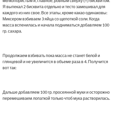
мелкопористым и, главное, ровным сверху (!!) бисквитом.
Я выпекал 2 бисквита отдельно и тесто замешивал для
каждого из них свое. Все этапы, кроме какао одинаковы:
Миксером взбиваем 3 яйца со щепоткой соли. Когда
масса вспенилась и начала подниматься добавляем 100
гр. сахара.
Продолжаем взбивать пока масса не станет белой и
глянцевой и не увеличится в объеме раза в 4. Получится
вот так:
Дальше добавляем 100 гр. просеянной муки и осторожно
перемешиваем лопаткой только чтоб мука растворилась.