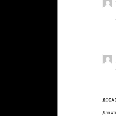
ДОБА
Для от