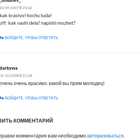
_doublev_
10.09.2007 В 20:42
kak krasivo! hochu tuda!
off: kak vashi dela? napishi mozhet?
ВОЙДИТЕ, ЧТОБЫ ОТВЕТИТЬ
darkywa
05.10.2008 В 21:28
очень очень красиво. какой вы прям молодец!
ВОЙДИТЕ, ЧТОБЫ ОТВЕТИТЬ
ВИТЬ КОММЕНТАРИЙ
правки комментария вам необходимо
авторизоваться
.