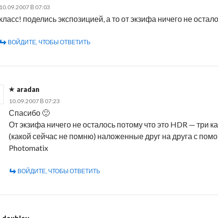
10.09.2007 В 07:03
класс! поделись экспозицией, а то от экзифа ничего не остало
ВОЙДИТЕ, ЧТОБЫ ОТВЕТИТЬ
aradan
10.09.2007 В 07:23
Спасибо 🙂
От экзифа ничего не осталось потому что это HDR — три к
(какой сейчас не помню) наложенные друг на друга с по
Photomatix
ВОЙДИТЕ, ЧТОБЫ ОТВЕТИТЬ