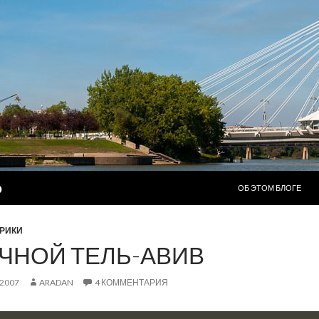
ПЕРЕЙТИ К СОДЕР
р
ОБ ЭТОМ БЛОГЕ
БРИКИ
ЧНОЙ ТЕЛЬ-АВИВ
.2007
ARADAN
4 КОММЕНТАРИЯ